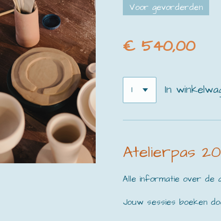
Voor gevorderden
€ 540,00
In winkelwa
Atelierpas 20
Alle informatie over de 
Jouw sessies boeken do