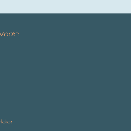
 voor:
telier