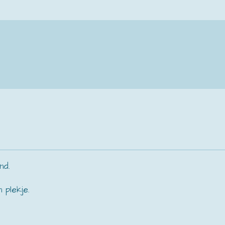
nd.
 plekje.