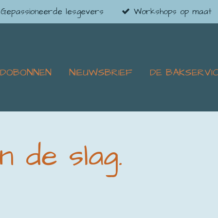
Gepassioneerde lesgevers
Workshops op maat
ADOBONNEN
NIEUWSBRIEF
DE BAKSERVI
n de slag.