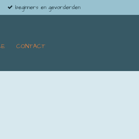
beginners en gevorderden
CE
CONTACT