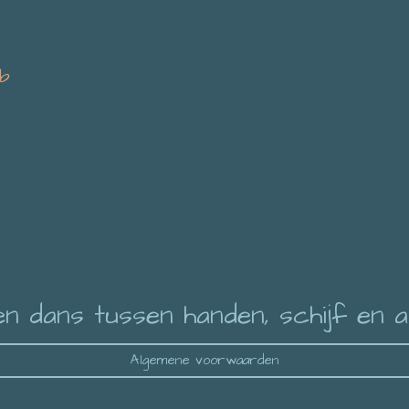
.b
en dans tussen handen, schijf en a
Algemene voorwaarden