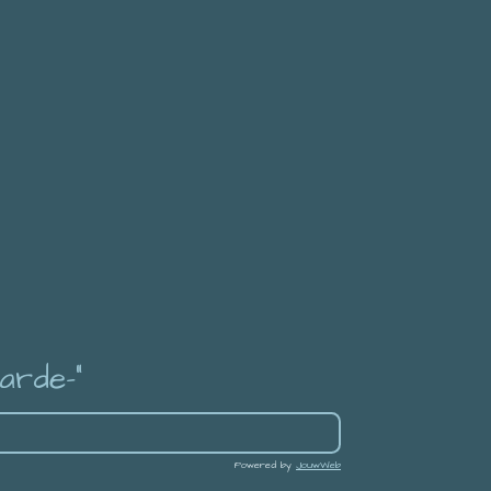
arde-"
Powered by
JouwWeb