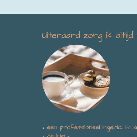
Uiteraard zorg ik altijd
een professioneel ingeric. ht a
de klei -