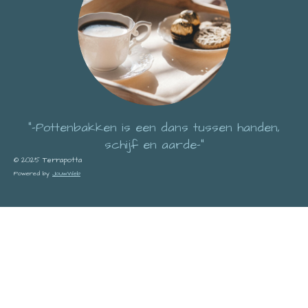
"-Pottenbakken is een dans tussen handen,
schijf en aarde-"
© 2025 Terrapotta
Powered by
JouwWeb