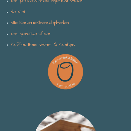
een professioneel ingericht atelier
de klei
alle keramiekbenodigdheden
een gezellige sfeer
koffie, thee, water & koekjes.