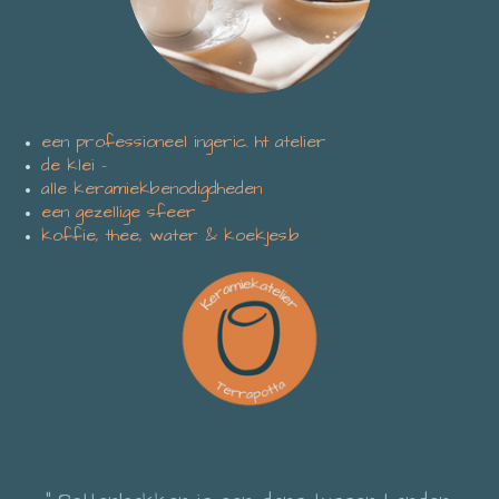
een professioneel ingeric. ht atelier
de klei -
alle keramiekbenodigdheden
een gezellige sfeer
koffie, thee, water & koekjes.b