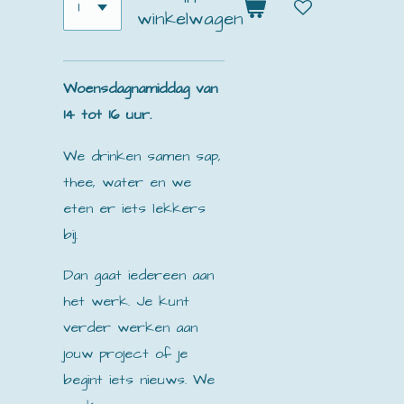
winkelwagen
Woensdagnamiddag van
14 tot 16 uur.
We drinken samen
sap,
thee, water en we
eten er iets lekkers
bij.
Dan gaat iedereen aan
het werk. Je kunt
verder werken aan
jouw project of je
begint iets nieuws. We