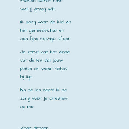
zoeken samen naar
wat jij graag wilt.
Ik zorg voor de klei en
het gereedschap en
een fijne rustige sfeer.
Je zorgt aan het einde
van de les dat jouw
plekje er weer netjes
bij ligt.
Na de les neem ik de
zorg voor je creaties
op me.
Voor drogen,