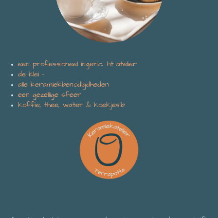
een professioneel ingeric. ht atelier
de klei -
alle keramiekbenodigdheden
een gezellige sfeer
koffie, thee, water & koekjes.b