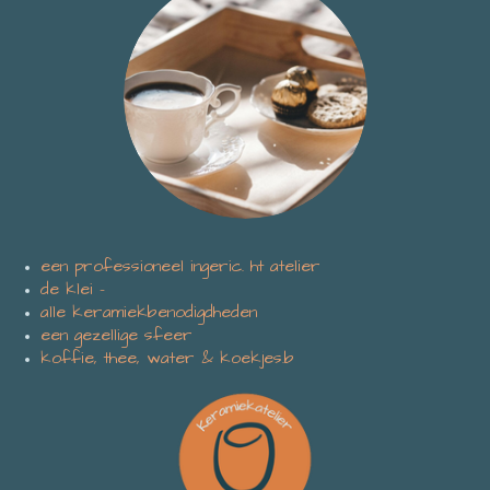
een professioneel ingeric. ht atelier
de klei -
alle keramiekbenodigdheden
een gezellige sfeer
koffie, thee, water & koekjes.b