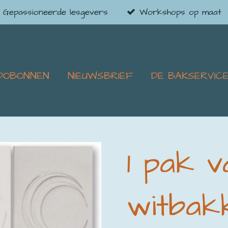
Gepassioneerde lesgevers
Workshops op maat
DOBONNEN
NIEUWSBRIEF
DE BAKSERVIC
1 pak va
witbak