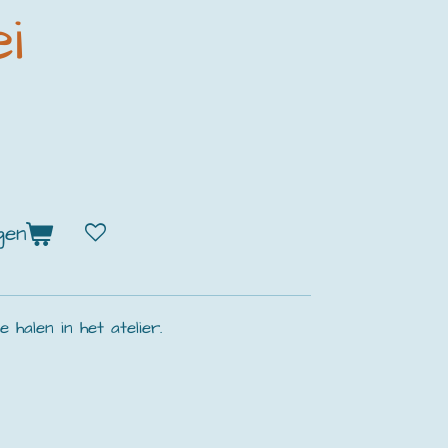
i
gen
halen in het atelier.