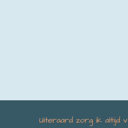
Uiteraard zorg ik altijd 