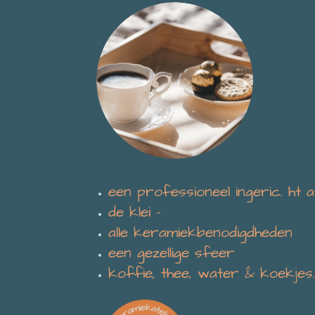
een professioneel ingeric. ht a
de klei -
alle keramiekbenodigdheden
een gezellige sfeer
koffie, thee, water & koekjes