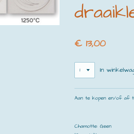
draaikle
€ 13,00
In winkelwa
Aan te kopen en/of af te 
Chamotte: Geen